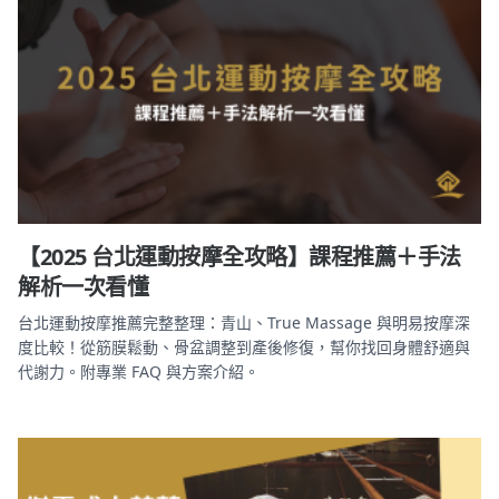
【2025 台北運動按摩全攻略】課程推薦＋手法
解析一次看懂
台北運動按摩推薦完整整理：青山、True Massage 與明易按摩深
度比較！從筋膜鬆動、骨盆調整到產後修復，幫你找回身體舒適與
代謝力。附專業 FAQ 與方案介紹。