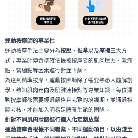
運動按摩師的專業性
運動按摩手法主要分為
按壓、推拿
以及
摩擦
三大方
式；專業師傅會準確依據被按摩者的肌肉壓力、激痛
點、緊繃點等因素進行對症下藥。
為達到精準按摩，運動按摩師除了需要熟悉人體解剖
學，熟知肌肉走向及肌腱連接點等專業知識，每位運
動按摩師都需要經過嚴格且完整的培訓期，並通過相
關考核，才能加入明易足體養生館的團隊。
針對不同肌肉狀態進行個人化定制放鬆
運動按摩會根據不同職業、不同運動項目，以由淺至