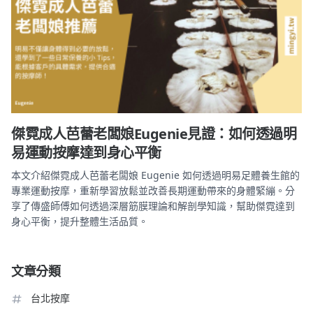
傑霓成人芭蕾老闆娘Eugenie見證：如何透過明
易運動按摩達到身心平衡
本文介紹傑霓成人芭蕾老闆娘 Eugenie 如何透過明易足體養生館的
專業運動按摩，重新學習放鬆並改善長期運動帶來的身體緊繃。分
享了傳盛師傅如何透過深層筋膜理論和解剖學知識，幫助傑霓達到
身心平衡，提升整體生活品質。
文章分類
台北按摩