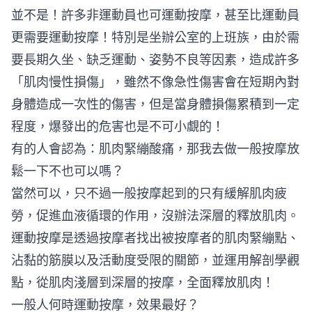
並不是！許多非運動員也可運動按摩，甚至比運動員
更需要運動按摩！特別是坐辦公室的上班族，由於需
要長期久坐、缺乏運動、姿勢不良等因素，造成許多
「肌肉慢性損傷」，雖然不像急性傷害會在短期內對
身體造成一次性的傷害，但是當身體損傷累積到一定
程度，爆發出的危害也是不可小覷的！
有的人會認為：肌肉緊繃酸痛，那我去做一般按摩放
鬆一下不也可以嗎？
當然可以，只不過一般按摩起到的只有緩解肌肉疲
勞，促進血液循環的作用，沒辦法深層的釋放肌肉。
運動按摩是透過按摩者找出被按摩者的肌肉緊繃點、
沾黏的筋膜以及活動度受限的關節，並運用解剖學觀
點，從肌肉淺層到深層的按摩，全面釋放肌肉！
一般人何時運動按摩，效果最好？