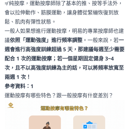
≠ 純按摩，運動按摩師除了基本的推、按等手法外，
會以拉伸動作、筋膜運動，讓身體從緊繃恢復到放
鬆、肌肉有彈性狀態。
一般人如果想進行運動按摩，明易的專業按摩師也建
議
依照「運動強度」進行頻率調整
。一般來說，若
一
週會進行高強度訓練超過 5 天，那建議每週至少需要
配合 1 次的運動按摩；若一個星期固定健身 3~4
次，且不以高強度訓練為主的話，可以將頻率放寬至
兩週 1 次！
參考資料：
1
運動按摩有哪些特色？跟一般按摩有什麼差別？