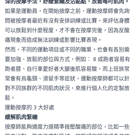
深的按摩手法，舒緩緊繃及沾黏點，放鬆每吋肌肉。
如果是運動員，在開始按摩之前，運動按摩師會先詢
問被按摩者最近有沒有安排訓練或比賽，來評估身體
可以放鬆到什麼程度，才不會在按摩完後，因為反酸
痛現象而造成無法訓練或影響比賽表現。
然而，不同的運動項目或不同的職業，也會有各別需
要加強、放鬆的部位與方式，例如： 8 成跑者容易有
跑者膝、自行車愛好者大腿後肌容易酸，而上班族常
常會有烏龜頸、滑鼠手等症狀，運動按摩師都可以針
對不同族群的不同肌肉狀況，來進行個人化的定製放
鬆。
運動按摩的 3 大好處
緩解肌肉緊繃
按摩師能夠適度力道精準按壓酸痛的部位，比如一些