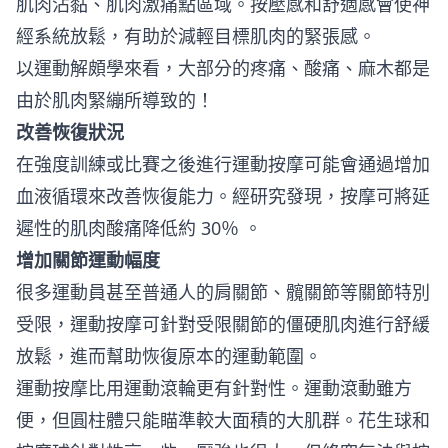
肌肉沾黏、肌肉激痛點區域。按壓感和舒適感會使神
經系統放鬆，有助於減輕目標肌肉的緊張感。
以運動解頗學來看，大部分的疼痛、酸痛、麻木都是
由於肌肉緊繃所導致的！
改善恢復狀況
在強度訓練或比賽之後進行運動按摩可能會通過增加
血液循環來改善恢復能力。經研究發現，按摩可將延
遲性的肌肉酸痛降低約 30％ 。
增加關節運動幅度
很多運動員甚至普通人的肩關節、髖關節等關節特別
受限，運動按摩可針對受限關節的僵硬肌肉進行舒緩
放鬆，進而幫助恢復原本的運動範圍。
運動按摩比用運動滾輪更有針對性。運動滾動雖方
便，但圓柱體只能瞄準較大面積的大肌群。花生球和