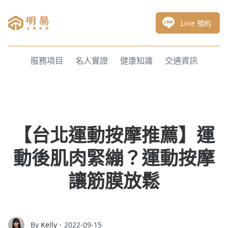
明易足體按摩
Line 預約
服務項目
名人實證
健康知識
交通資訊
【台北運動按摩推薦】運
動後肌肉緊繃？運動按摩
讓筋膜放鬆
By
Kelly
．2022-09-15