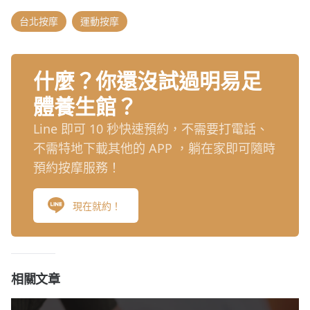
台北按摩
運動按摩
什麼？你還沒試過明易足
體養生館？
Line 即可 10 秒快速預約，不需要打電話、
不需特地下載其他的 APP ，躺在家即可隨時
預約按摩服務！
現在就約！
相關文章