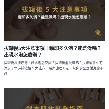
拔罐後5大注意事項！罐印多久消？能洗澡嗎？
出現水泡怎麼辦？
拔罐後皮膚瘀青、起水泡怎麼辦？拔罐後能洗澡嗎？拔罐後多久可
消退？掌握拔罐後 5 大注意事項與護理方法，幫你安全舒緩身體不
適！