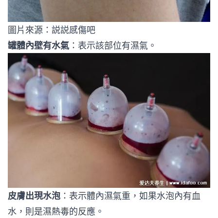
圖片來源：
説説感傷吧
罐體內壁有水氣
：表示該部位有濕氣。
皮膚出現水泡
：表示體內濕氣重，如果水泡內有血
水，則是濕熱毒的反應。