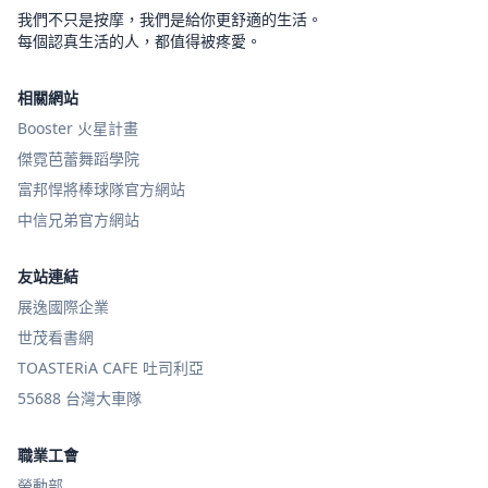
我們不只是按摩，我們是給你更舒適的生活。
每個認真生活的人，都值得被疼愛。
相關網站
Booster 火星計畫
傑霓芭蕾舞蹈學院
富邦悍將棒球隊官方網站
中信兄弟官方網站
友站連結
展逸國際企業
世茂看書網
TOASTERiA CAFE 吐司利亞
55688 台灣大車隊
職業工會
勞動部