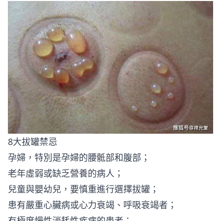
8大拔罐禁忌
孕婦，特別是孕婦的腰骶部和腹部；
老年虛弱或缺乏營養的病人；
兒童與嬰幼兒，要慎重進行選擇拔罐；
患有嚴重心臟病或心力衰竭、呼吸衰竭者；
有極度慢性消耗性疾病的患者；