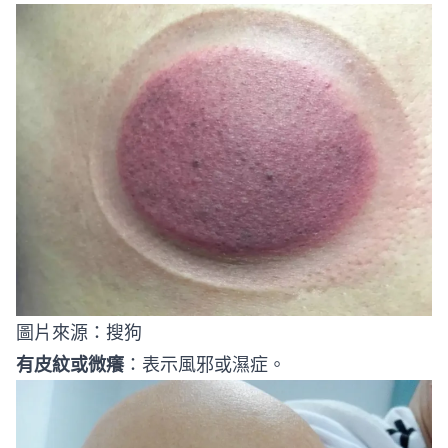
圖片來源：
搜狗
有皮紋或微癢
：表示風邪或濕症。