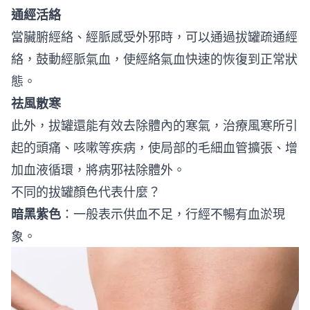
通經活絡
當臟腑經絡、經脈感受外邪時，可以通過拔罐疏通經
絡，鼓動經脈氣血，使經絡氣血快速的恢復到正常狀
態。
祛風散寒
此外，拔罐還能有效去除體內的寒氣，治療風寒所引
起的頭痛、咳嗽等疾病，使局部的毛細血管擴張、增
加血液循環，將病邪袪除體外。
不同的拔罐顏色代表什麼？
暗黑紫色
：一般表示供血不足，行經不暢有血淤現
象。