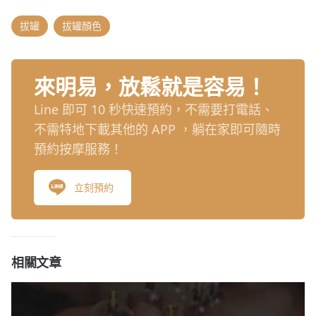
拔罐
拔罐顏色
來明易，放鬆就是容易！
Line 即可 10 秒快速預約，不需要打電話、
不需特地下載其他的 APP ，躺在家即可隨時
預約按摩服務！
立刻預約
相關文章