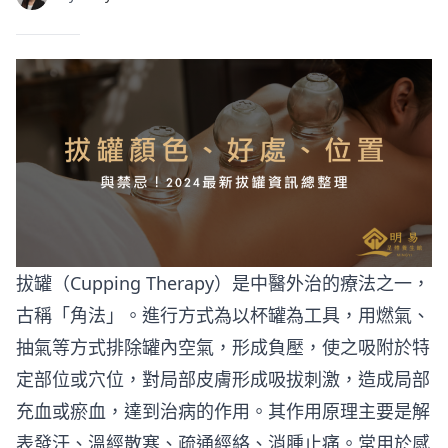
拔罐（Cupping Therapy）是中醫外治的療法之一，
古稱「角法」。進行方式為以杯罐為工具，用燃氣、
抽氣等方式排除罐內空氣，形成負壓，使之吸附於特
定部位或穴位，對局部皮膚形成吸拔刺激，造成局部
充血或瘀血，達到治病的作用。其作用原理主要是解
表發汗、溫經散寒、疏通經絡、消腫止痛。常用於感