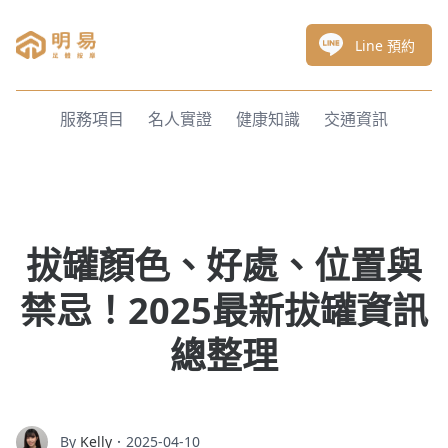
明易足體按摩
Line 預約
服務項目
名人實證
健康知識
交通資訊
拔罐顏色、好處、位置與
禁忌！2025最新拔罐資訊
總整理
By
Kelly
．2025-04-10