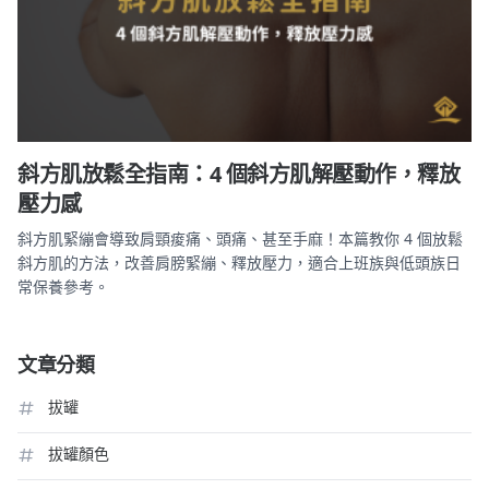
斜方肌放鬆全指南：4 個斜方肌解壓動作，釋放
壓力感
斜方肌緊繃會導致肩頸痠痛、頭痛、甚至手麻！本篇教你 4 個放鬆
斜方肌的方法，改善肩膀緊繃、釋放壓力，適合上班族與低頭族日
常保養參考。
文章分類
拔罐
拔罐顏色