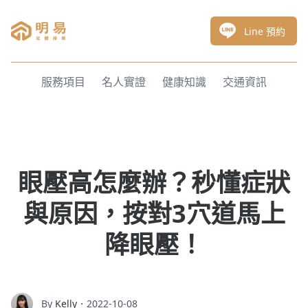
明易足體按摩
Line 預約
服務項目
名人實證
健康知識
交通資訊
眼壓高怎麼辦？秒懂症狀
與原因，按對3穴道馬上
降眼壓！
By
Kelly
．2022-10-08