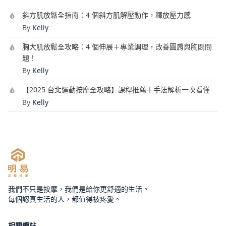
斜方肌放鬆全指南：4 個斜方肌解壓動作，釋放壓力感
By
Kelly
胸大肌放鬆全攻略：4 個伸展＋專業調理，改善圓肩與胸悶問
題！
By
Kelly
【2025 台北運動按摩全攻略】課程推薦＋手法解析一次看懂
By
Kelly
我們不只是按摩，我們是給你更舒適的生活。
每個認真生活的人，都值得被疼愛。
相關網站