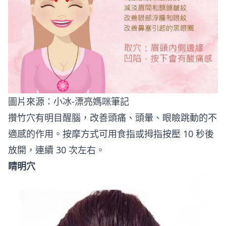
圖片來源：
小冰-漂亮媽咪筆記
攢竹穴有明目醒腦，改善頭痛、頭暈、眼瞼跳動的不
適感的作用。按摩方式可用食指或拇指按壓 10 秒後
放開，連續 30 次左右。
睛明穴