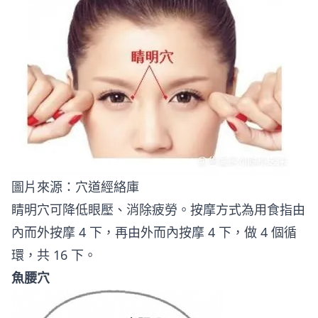
圖片來源：
穴道經絡庫
睛明穴可降低眼壓、消除疲勞。按摩方式為用食指由
內而外按摩 4 下，再由外而內按摩 4 下，做 4 個循
環，共 16 下。
魚腰穴