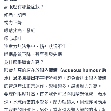
高眼壓有哪些症狀？
頭痛、頭暈
視力下降
眼睛疼痛、發紅
噁心想吐
注意力無法集中、精神狀況不佳
睡眠品質下降，甚至引發失眠
為什麼眼壓會升高？
眼壓升高的原在於
眼內液體（Aqueous humour 房
水）過多且排出不平衡
所引起，即負責排出眼內液體
的管道無法正常運作、越積越多，最後壓力升高。
要理解眼壓升高，首先我們可以將眼睛想像成一顆水
球，水球內裝的水越多，壓力就越大，同理亦可應用
在我們的眼球上。另外，當水球內裝入過的的水，超