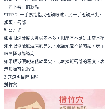
「向下看」的狀態
STEP 2. 一手食指指尖輕觸眼球，另一手輕觸鼻尖、
額頭、唇部
判讀方式
如果眼球硬度與鼻尖差不多，眼壓基本應是正常水準
如果眼球硬度遠高於鼻尖，跟額頭差不多的話，表示
眼壓極可能過高
如果眼球硬度遠低於鼻尖，比較接近唇部的程度，表
示眼壓可能過低
3 穴道明目降眼壓
攢竹穴