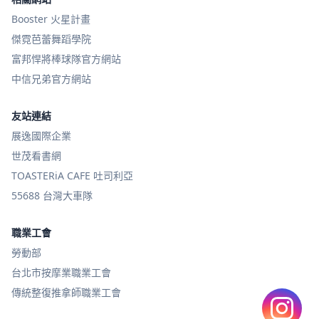
Booster 火星計畫
傑霓芭蕾舞蹈學院
富邦悍將棒球隊官方網站
中信兄弟官方網站
友站連結
展逸國際企業
世茂看書網
TOASTERiA CAFE 吐司利亞
55688 台灣大車隊
職業工會
勞動部
台北市按摩業職業工會
傳統整復推拿師職業工會