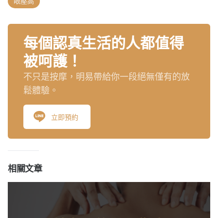
眼壓高
每個認真生活的人都值得
被呵護！
不只是按摩，明易帶給你一段絕無僅有的放
鬆體驗。
立即預約
相關文章