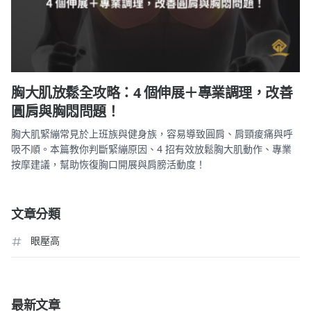
胸大肌放鬆全攻略：4 個伸展＋專業調理，改善
圓肩與胸悶問題！
胸大肌緊繃常見於上班族與健身族，容易導致圓肩、肩頸痠痛與呼
吸不順。本篇教你判斷緊繃原因、4 招有效放鬆胸大肌動作、專業
按摩建議，幫助恢復胸口開展與肩膀活動度！
文章分類
眼壓高
最新文章