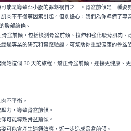
傾可能是導致凸小腹的罪魁禍首之一。骨盆前傾是一種姿
、肌肉不平衡等因素引起。但別擔心，我們為你準備了專
信的腹部線條。
矯正骨盆前傾，包括檢測骨盆前傾、拉伸和強化腰背肌肉、
法經過專業的研究和實踐驗證，可幫助你重塑健康的骨盆
開始這個 30 天的旅程，矯正骨盆前傾，迎接更健康、
肌肉不平衡。
成壓力，導致骨盆前傾。
後仰可能導致骨盆前傾。
站姿可能會產生連鎖效應，近一步造成骨盆前傾。