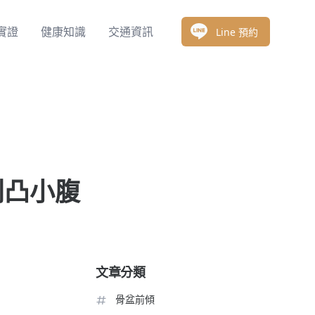
實證
健康知識
交通資訊
Line 預約
別凸小腹
文章分類
骨盆前傾