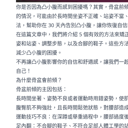
你是否因為凸小腹而感到困擾嗎？其實，骨盆前
的情況，可能由於長時間坐姿不正確、站姿不當
法，幫助你在 30 天內告別凸小腹，讓你恢復自
在這篇文章中，我們將介紹 5 個有效的方法來
姿和站姿、調整步態，以及合腳的鞋子。這些方
減少凸小腹的困擾。
不再讓凸小腹影響你的自信和舒適感，讓我們一起
自己！
為什麼骨盆會前傾？
骨盆前傾的主因包括：
長時間坐著、姿勢不良或者運動時用錯姿勢，使
腹臀肌不夠強壯，且長時間鬆弛狀態，對腰部造
運動技巧不良：在深蹲或舉重過程中，腰部過度
足內翻：不合腳的鞋子、不符合足部人體工學的