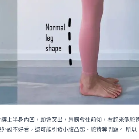
會讓上半身內凹，頭會突出，肩膀會往前傾，看起來像駝
外觀不好看，還可能引發小腹凸起、駝背等問題。 所以