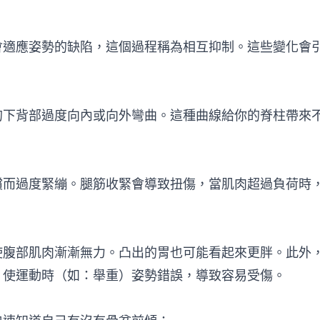
會適應姿勢的缺陷，這個過程稱為相互抑制。這些變化會
的下背部過度向內或向外彎曲。這種曲線給你的脊柱帶來
償而過度緊繃。腿筋收緊會導致扭傷，當肌肉超過負荷時
使腹部肌肉漸漸無力。凸出的胃也可能看起來更胖。此外
，使運動時（如：舉重）姿勢錯誤，導致容易受傷。