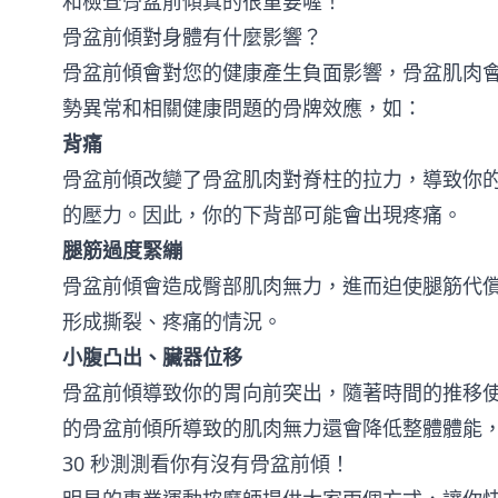
和檢查骨盆前傾真的很重要喔！
骨盆前傾對身體有什麼影響？
骨盆前傾會對您的健康產生負面影響，骨盆肌肉
勢異常和相關健康問題的骨牌效應，如：
背痛
骨盆前傾改變了骨盆肌肉對脊柱的拉力，導致你
的壓力。因此，你的下背部可能會出現疼痛。
腿筋過度緊繃
骨盆前傾會造成臀部肌肉無力，進而迫使腿筋代
形成撕裂、疼痛的情況。
小腹凸出、臟器位移
骨盆前傾導致你的胃向前突出，隨著時間的推移
的骨盆前傾所導致的肌肉無力還會降低整體體能
30 秒測測看你有沒有骨盆前傾！