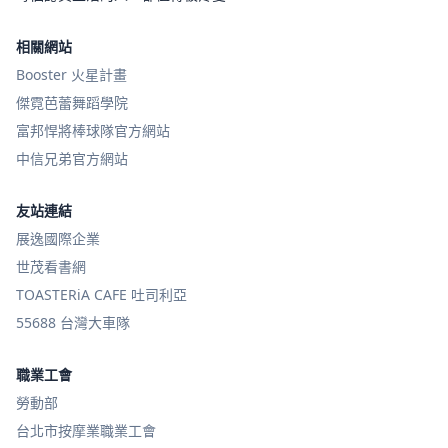
相關網站
Booster 火星計畫
傑霓芭蕾舞蹈學院
富邦悍將棒球隊官方網站
中信兄弟官方網站
友站連結
展逸國際企業
世茂看書網
TOASTERiA CAFE 吐司利亞
55688 台灣大車隊
職業工會
勞動部
台北市按摩業職業工會