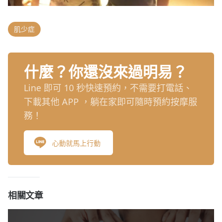
肌少症
什麼？你還沒來過明易？
Line 即可 10 秒快速預約，不需要打電話、
下載其他 APP ，躺在家即可隨時預約按摩服
務！
心動就馬上行動
相關文章