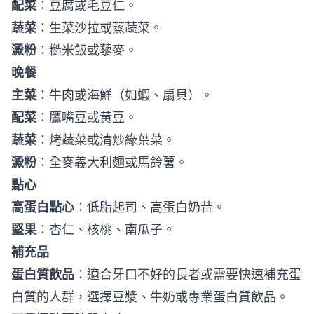
配菜
：豆腐或毛豆仁。
蔬菜
：生菜沙拉或蒸蔬菜。
澱粉
：糙米飯或藜麥。
晚餐
主菜
：牛肉或海鮮（如蝦、扇貝）。
配菜
：鷹嘴豆或黃豆。
蔬菜
：烤蔬菜或清炒綠葉菜。
澱粉
：全麥義大利麵或馬鈴薯。
點心
高蛋白點心
：低脂起司、高蛋白奶昔。
堅果
：杏仁、核桃、南瓜子。
補充品
蛋白質飲品
：適合牙口不好的長者或需要快速補充蛋
白質的人群，選擇豆漿、牛奶或專業蛋白質飲品。