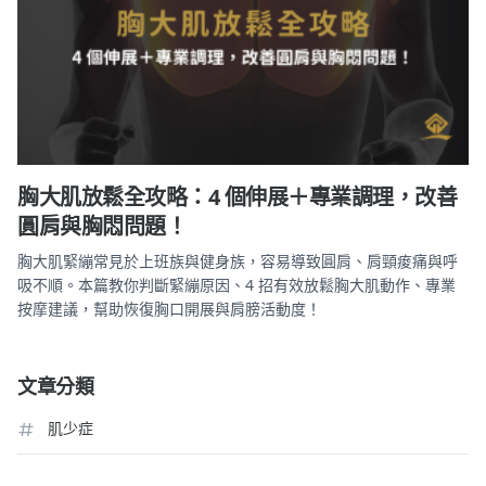
胸大肌放鬆全攻略：4 個伸展＋專業調理，改善
圓肩與胸悶問題！
胸大肌緊繃常見於上班族與健身族，容易導致圓肩、肩頸痠痛與呼
吸不順。本篇教你判斷緊繃原因、4 招有效放鬆胸大肌動作、專業
按摩建議，幫助恢復胸口開展與肩膀活動度！
文章分類
肌少症