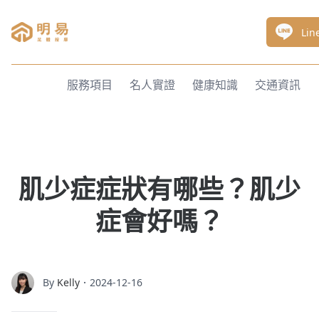
明易足體按摩
Li
服務項目
名人實證
健康知識
交通資訊
肌少症症狀有哪些？肌少
症會好嗎？
By
Kelly
．2024-12-16