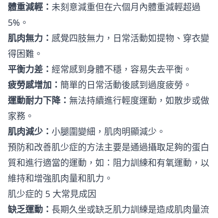
體重減輕：
未刻意減重但在六個月內體重減輕超過
5%。
肌肉無力：
感覺四肢無力，日常活動如提物、穿衣變
得困難。
平衡力差：
經常感到身體不穩，容易失去平衡。
疲勞感增加：
簡單的日常活動後感到過度疲勞。
運動耐力下降：
無法持續進行輕度運動，如散步或做
家務。
肌肉減少：
小腿圍變細，肌肉明顯減少。
預防和改善肌少症的方法主要是通過攝取足夠的蛋白
質和進行適當的運動，如：阻力訓練和有氧運動，以
維持和增強肌肉量和肌力。
肌少症的 5 大常見成因
缺乏運動：
長期久坐或缺乏肌力訓練是造成肌肉量流