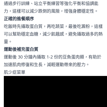
通過步行訓練、站立平衡練習等強化平衡和協調能
力，這樣可以減少跌倒的風險，增強身體穩定性。
正確的進餐順序
吃飯時先攝取蛋白質，再吃蔬菜，最後吃澱粉，這樣
可以幫助穩定血糖，減少飢餓感，避免攝取過多的熱
量。
運動後補充蛋白質
運動後 30 分鐘內攝取 1-2 份的豆魚蛋肉類，有助於
加速肌肉修復和生長，減輕運動帶來的壓力。
肌少症菜單