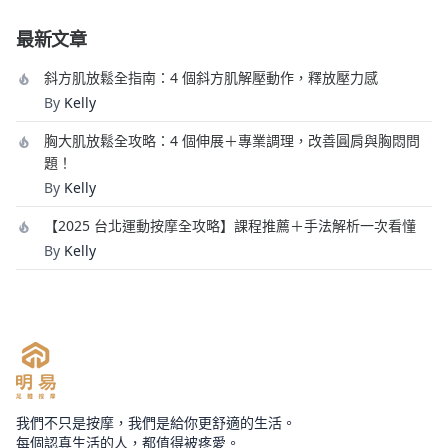
最新文章
斜方肌放鬆全指南：4 個斜方肌解壓動作，釋放壓力感
By
Kelly
胸大肌放鬆全攻略：4 個伸展＋專業調理，改善圓肩與胸悶問
題！
By
Kelly
【2025 台北運動按摩全攻略】課程推薦＋手法解析一次看懂
By
Kelly
我們不只是按摩，我們是給你更舒適的生活。
每個認真生活的人，都值得被疼愛。