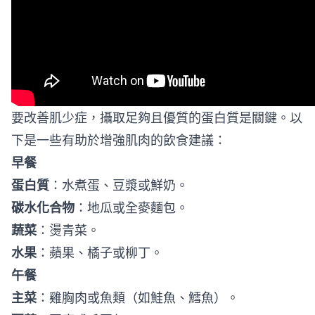
要改善肌少症，攝取足夠且優質的蛋白質是關鍵。以
下是一些有助於增強肌肉的飲食建議：
早餐
蛋白質
：水煮蛋、豆漿或鮮奶。
碳水化合物
：地瓜或全麥麵包。
蔬菜
：燙青菜。
水果
：蘋果、橘子或柳丁。
午餐
主菜
：雞胸肉或魚類（如鮭魚、鱈魚）。