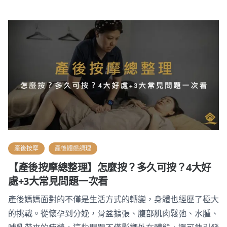
產後按摩
產後體態調理
【產後按摩總整理】怎麼按？多久可按？4大好
處+3大常見問題一次看
產後媽媽面對的不僅是生活方式的轉變，身體也經歷了極大
的挑戰。從懷孕到分娩，骨盆擴張、腹部肌肉鬆弛、水腫、