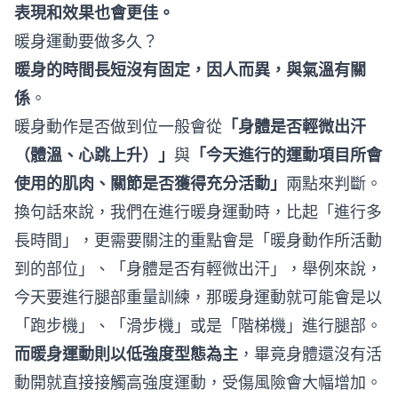
表現和效果也會更佳。
暖身運動要做多久？
暖身的時間長短沒有固定，因人而異，與氣溫有關
係
。
暖身動作是否做到位一般會從
「身體是否輕微出汗
（體溫、心跳上升）」
與
「今天進行的運動項目所會
使用的肌肉、關節是否獲得充分活動」
兩點來判斷。
換句話來說，我們在進行暖身運動時，比起「進行多
長時間」，更需要關注的重點會是「暖身動作所活動
到的部位」、「身體是否有輕微出汗」，舉例來說，
今天要進行腿部重量訓練，那暖身運動就可能會是以
「跑步機」、「滑步機」或是「階梯機」進行腿部。
而暖身運動則以低強度型態為主
，畢竟身體還沒有活
動開就直接接觸高強度運動，受傷風險會大幅增加。