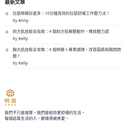
最新文章
拉筋伸展好處多：10分鐘見效的拉筋舒緩工作壓力法！
By
Anny
斜方肌放鬆全指南：4 個斜方肌解壓動作，釋放壓力感
By
Kelly
胸大肌放鬆全攻略：4 個伸展＋專業調理，改善圓肩與胸悶問
題！
By
Kelly
我們不只是按摩，我們是給你更舒適的生活。
每個認真生活的人，都值得被疼愛。