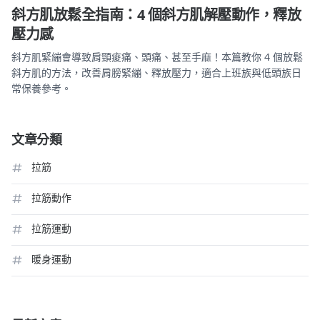
斜方肌放鬆全指南：4 個斜方肌解壓動作，釋放
壓力感
斜方肌緊繃會導致肩頸痠痛、頭痛、甚至手麻！本篇教你 4 個放鬆
斜方肌的方法，改善肩膀緊繃、釋放壓力，適合上班族與低頭族日
常保養參考。
文章分類
拉筋
拉筋動作
拉筋運動
暖身運動