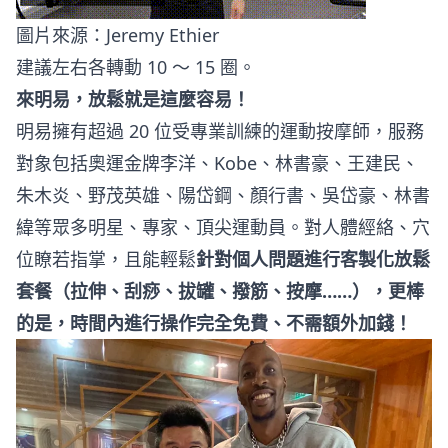
圖片來源：
Jeremy Ethier
建議左右各轉動 10 ～ 15 圈。
來明易，放鬆就是這麼容易！
明易擁有超過 20 位受專業訓練的運動按摩師，服務
對象包括奧運金牌李洋、Kobe、林書豪、王建民、
朱木炎、野茂英雄、陽岱鋼、顏行書、吳岱豪、林書
緯等眾多明星、專家、頂尖運動員。對人體經絡、穴
位瞭若指掌，且能輕鬆
針對個人問題進行客製化放鬆
套餐（拉伸、刮痧、拔罐、撥筋、按摩……），更棒
的是，時間內進行操作完全免費、不需額外加錢！