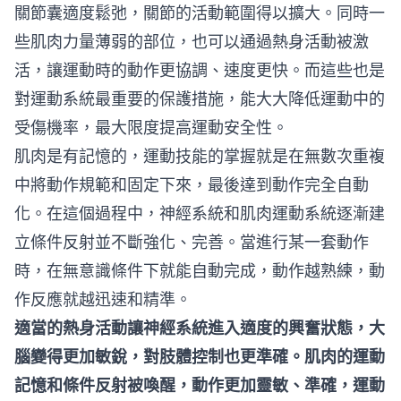
關節囊適度鬆弛，關節的活動範圍得以擴大。同時一
些肌肉力量薄弱的部位，也可以通過熱身活動被激
活，讓運動時的動作更協調、速度更快。而這些也是
對運動系統最重要的保護措施，能大大降低運動中的
受傷機率，最大限度提高運動安全性。
肌肉是有記憶的，運動技能的掌握就是在無數次重複
中將動作規範和固定下來，最後達到動作完全自動
化。在這個過程中，神經系統和肌肉運動系統逐漸建
立條件反射並不斷強化、完善。當進行某一套動作
時，在無意識條件下就能自動完成，動作越熟練，動
作反應就越迅速和精準。
適當的熱身活動讓神經系統進入適度的興奮狀態，大
腦變得更加敏銳，對肢體控制也更準確。肌肉的運動
記憶和條件反射被喚醒，動作更加靈敏、準確，運動