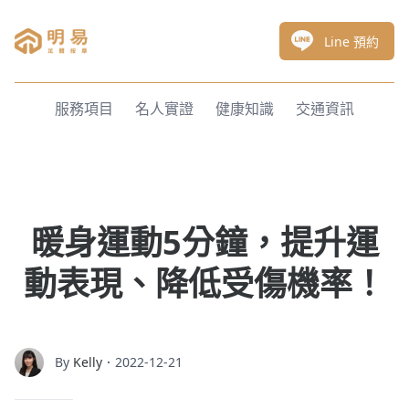
明易足體按摩
Line 預約
服務項目
名人實證
健康知識
交通資訊
暖身運動5分鐘，提升運
動表現、降低受傷機率！
By
Kelly
．2022-12-21