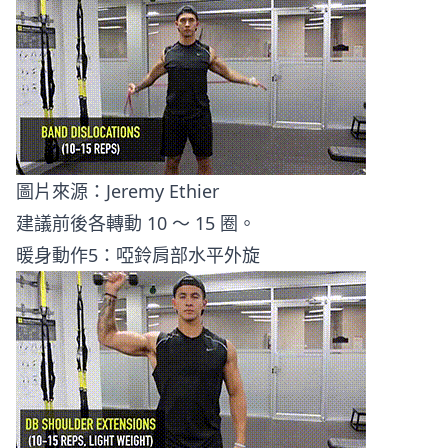
圖片來源：
Jeremy Ethier
建議前後各轉動 10 ～ 15 圈。
暖身動作5：啞鈴肩部水平外旋