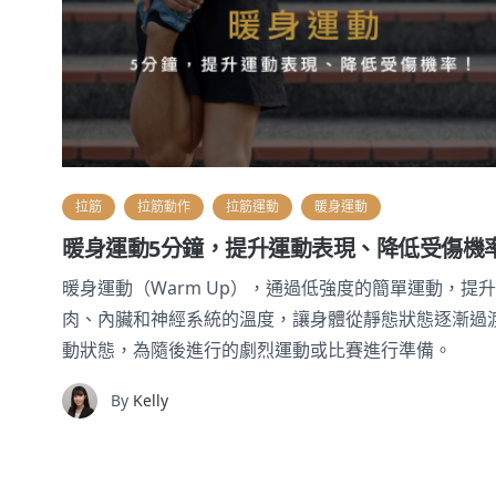
拉筋
拉筋動作
拉筋運動
暖身運動
暖身運動5分鐘，提升運動表現、降低受傷機
暖身運動（Warm Up），通過低強度的簡單運動，提
肉、內臟和神經系統的溫度，讓身體從靜態狀態逐漸過
動狀態，為隨後進行的劇烈運動或比賽進行準備。
By
Kelly