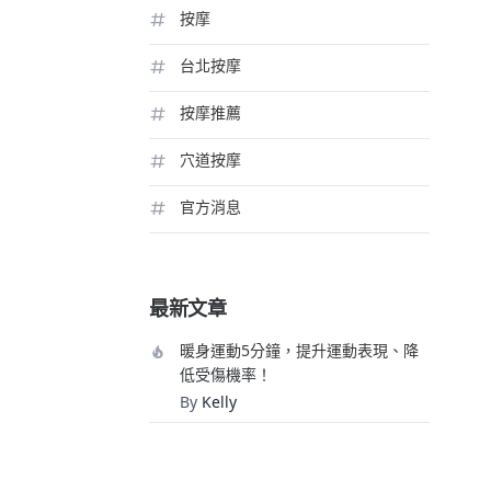
按摩
台北按摩
按摩推薦
穴道按摩
官方消息
最新文章
暖身運動5分鐘，提升運動表現、降
低受傷機率！
By
Kelly