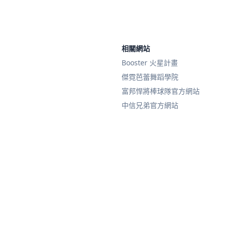
相關網站
Booster 火星計畫
傑霓芭蕾舞蹈學院
富邦悍將棒球隊官方網站
中信兄弟官方網站