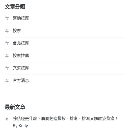
文章分類
運動按摩
按摩
台北按摩
按摩推薦
穴道按摩
官方消息
最新文章
膀胱經是什麼？膀胱經這樣按，排毒、排濕又解腰痠背痛！
By
Kelly