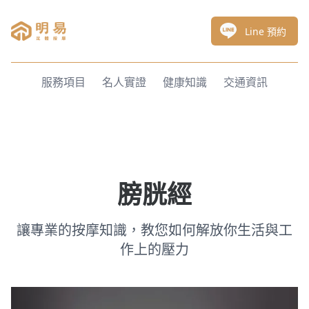
明易足體按摩
Line 預約
服務項目
名人實證
健康知識
交通資訊
膀胱經
讓專業的按摩知識，教您如何解放你生活與工
作上的壓力