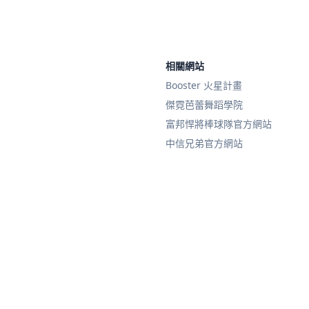
相關網站
Booster 火星計畫
傑霓芭蕾舞蹈學院
富邦悍將棒球隊官方網站
中信兄弟官方網站