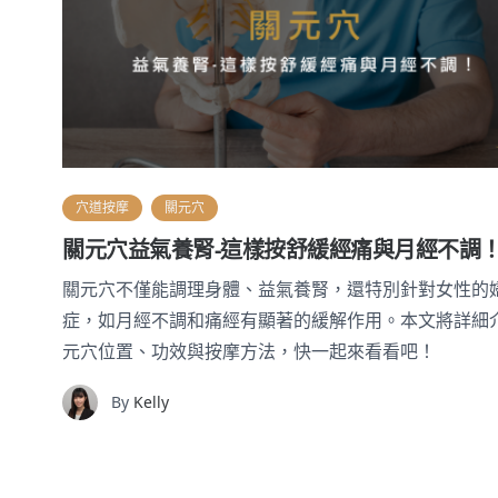
穴道按摩
關元穴
關元穴益氣養腎-這樣按舒緩經痛與月經不調
關元穴不僅能調理身體、益氣養腎，還特別針對女性的
症，如月經不調和痛經有顯著的緩解作用。本文將詳細
元穴位置、功效與按摩方法，快一起來看看吧！
By
Kelly