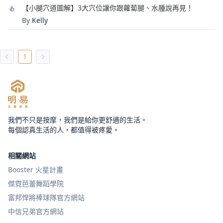
【小腿穴道圖解】3大穴位讓你跟蘿蔔腿、水腫說再見！
By
Kelly
1
我們不只是按摩，我們是給你更舒適的生活。
每個認真生活的人，都值得被疼愛。
相關網站
Booster 火星計畫
傑霓芭蕾舞蹈學院
富邦悍將棒球隊官方網站
中信兄弟官方網站