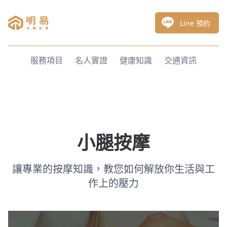
明易足體按摩
Line 預約
服務項目
名人實證
健康知識
交通資訊
小腿按摩
讓專業的按摩知識，教您如何解放你生活與工
作上的壓力