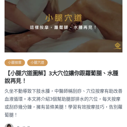
小腿按摩
小腿穴道
【小腿穴道圖解】3大穴位讓你跟蘿蔔腿、水腫
說再見！
久坐不動導致下肢水腫，中醫師稱刮痧、穴位按摩有助改善
血液循環。本文將介紹3個幫助腿部排水的穴位，每天按摩
或刮痧幾分鐘，擁有苗條美腿！學習有效按摩技巧，告別蘿
蔔腿！