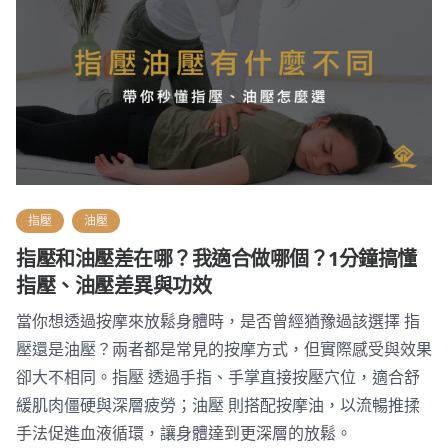
指壓
油壓
指壓和油壓差在哪？我適合做哪個？1分鐘搞懂
指壓、油壓差異與功效
當你想透過按摩來放鬆身體時，是否曾經猶豫過該選擇 指
壓還是油壓？兩者都是常見的按摩方式，但實際感受與效果
卻大不相同。指壓 透過手指、手掌直接按壓穴位，適合舒
緩肌肉僵硬與深層疲勞；油壓 則搭配按摩油，以流暢推揉
手法促進血液循環，讓身體達到更深層的放鬆。