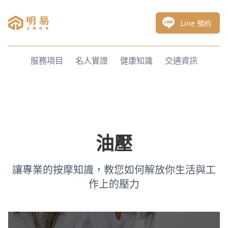
明易足體按摩
Line 預約
服務項目
名人實證
健康知識
交通資訊
油壓
讓專業的按摩知識，教您如何解放你生活與工
作上的壓力