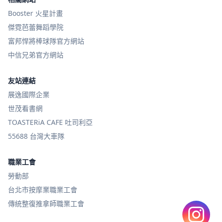
Booster 火星計畫
傑霓芭蕾舞蹈學院
富邦悍將棒球隊官方網站
中信兄弟官方網站
友站連結
展逸國際企業
世茂看書網
TOASTERiA CAFE 吐司利亞
55688 台灣大車隊
職業工會
勞動部
台北市按摩業職業工會
傳統整復推拿師職業工會