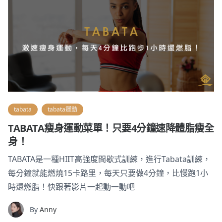
tabata
tabata運動
TABATA瘦身運動菜單！只要4分鐘速降體脂瘦全
身！
TABATA是一種HIIT高強度間歇式訓練，進行Tabata訓練，
每分鐘就能燃燒15卡路里，每天只要做4分鐘，比慢跑1小
時還燃脂！快跟著影片一起動一動吧
By
Anny