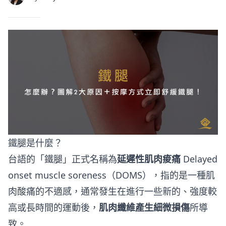
鐵腿是什麼？
台語的「鐵腿」正式名稱為
延遲性肌肉痠痛
Delayed
onset muscle soreness（DOMS），指的是一種肌
肉酸痛的不適感，通常發生在進行一些新的、強度較
高或長時間的運動後，
肌肉纖維產生細微損傷
所導
致。