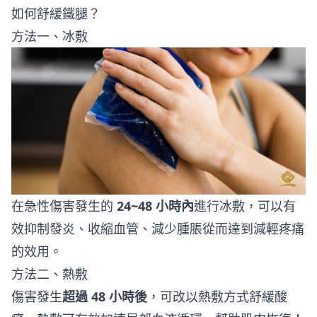
如何舒緩鐵腿？
方法一、冰敷
在急性傷害發生的
24~48 小時內
進行冰敷，可以有
效抑制發炎、收縮血管、減少腫脹從而達到減輕疼痛
的效用。
方法二、熱敷
傷害發生
超過 48 小時後
，可改以熱敷方式舒緩酸