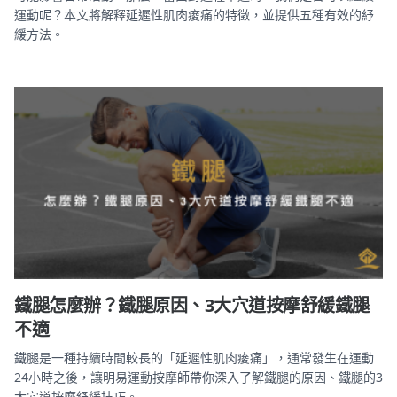
運動呢？本文將解釋延遲性肌肉痠痛的特徵，並提供五種有效的紓
緩方法。
鐵腿怎麼辦？鐵腿原因、3大穴道按摩舒緩鐵腿
不適
鐵腿是一種持續時間較長的「延遲性肌肉痠痛」，通常發生在運動
24小時之後，讓明易運動按摩師帶你深入了解鐵腿的原因、鐵腿的3
大穴道按摩紓緩技巧。