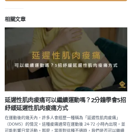
相關文章
延遲性肌肉痠痛可以繼續運動嗎？2分鐘學會5招
紓緩延遲性肌肉痠痛方式
在運動後的幾天內，許多人會經歷一種稱為「延遲性肌肉痠痛」
（DOMS）的情況。這種痠痛通常在運動後 24-72 小時內出現，並
可能影響日常活動。那麼，當面對這種不適時，我們是否可以繼續