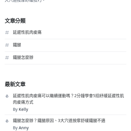
文章分類
延遲性肌肉痠痛
鐵腿
鐵腿怎麼辦
最新文章
延遲性肌肉痠痛可以繼續運動嗎？2分鐘學會5招紓緩延遲性肌
肉痠痛方式
By
Kelly
鐵腿怎麼辦？鐵腿原因、3大穴道按摩舒緩鐵腿不適
By
Anny