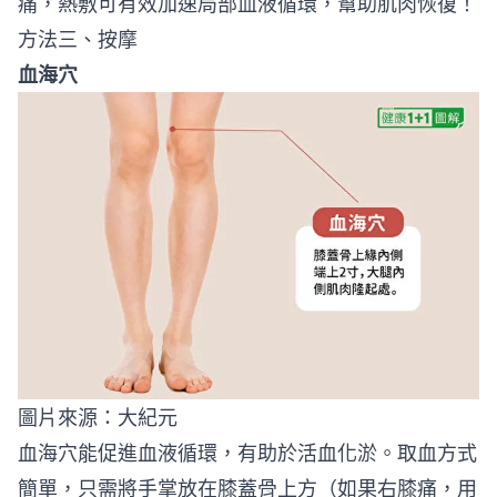
痛，熱敷可有效加速局部血液循環，幫助肌肉恢復！
方法三、按摩
血海穴
圖片來源：
大紀元
血海穴能促進血液循環，有助於活血化淤。取血方式
簡單，只需將手掌放在膝蓋骨上方（如果右膝痛，用