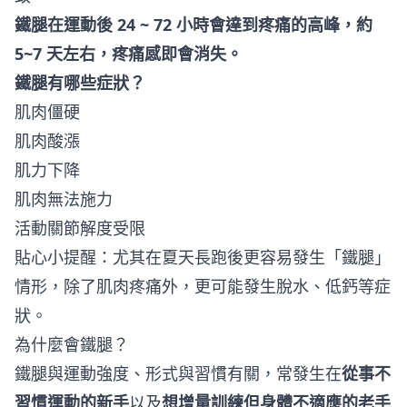
鐵腿在運動後 24 ~ 72 小時會達到疼痛的高峰，約
5~7 天左右，疼痛感即會消失。
鐵腿有哪些症狀？
肌肉僵硬
肌肉酸漲
肌力下降
肌肉無法施力
活動關節解度受限
貼心小提醒：尤其在夏天長跑後更容易發生「鐵腿」
情形，除了肌肉疼痛外，更可能發生脫水、低鈣等症
狀。
為什麼會鐵腿？
鐵腿與運動強度、形式與習慣有關，常發生在
從事不
習慣運動的新手
以及
想增量訓練但身體不適應的老手