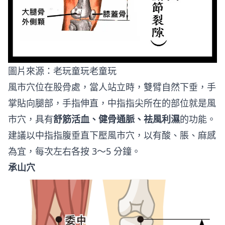
圖片來源：
老玩童玩老童玩
風市穴位在股骨處，當人站立時，雙臂自然下垂，手
掌貼向腿部，手指伸直，中指指尖所在的部位就是風
市穴，具有
舒筋活血、健骨通脈、祛風利濕
的功能。
建議以中指指腹垂直下壓風市穴，以有酸、脹、麻感
為宜，每次左右各按 3～5 分鐘。
承山穴