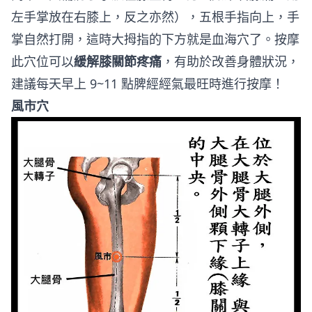
左手掌放在右膝上，反之亦然），五根手指向上，手
掌自然打開，這時大拇指的下方就是血海穴了。按摩
此穴位可以
緩解膝關節疼痛
，有助於改善身體狀況，
建議每天早上 9~11 點脾經經氣最旺時進行按摩！
風市穴