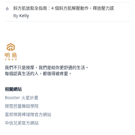
斜方肌放鬆全指南：4 個斜方肌解壓動作，釋放壓力感
By
Kelly
我們不只是按摩，我們是給你更舒適的生活。
每個認真生活的人，都值得被疼愛。
相關網站
Booster 火星計畫
傑霓芭蕾舞蹈學院
富邦悍將棒球隊官方網站
中信兄弟官方網站