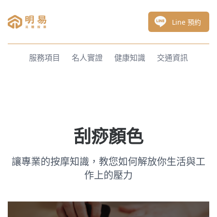
明易足體按摩
Line 預約
服務項目
名人實證
健康知識
交通資訊
刮痧顏色
讓專業的按摩知識，教您如何解放你生活與工
作上的壓力