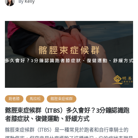
By
Kelly
跑者膝
馬拉松
髂脛束症候群
髂脛束症候群（ITBS）多久會好？3分鐘認識跑
者膝症狀、復健運動、舒緩方式
髂脛束症候群（ITBS）是一種常見於跑者和自行車騎士的