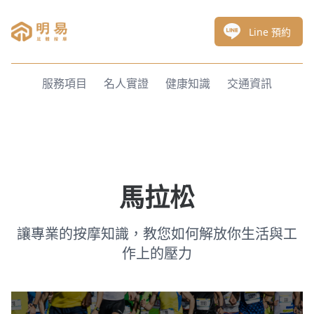
明易足體按摩
Line 預約
服務項目
名人實證
健康知識
交通資訊
馬拉松
讓專業的按摩知識，教您如何解放你生活與工
作上的壓力