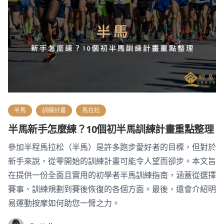
半馬
訓練計畫
馬拉松
半馬新手怎麼練？10個初半馬訓練計畫重點整理
參加半程馬拉松（半馬）是許多跑步愛好者的目標，但對於
新手來說，從零開始的訓練計畫可能令人望而卻步。本文旨
在提供一份全面且實用的初學者半馬訓練指南，涵蓋從選擇
賽事、訓練規劃到賽後恢復的各個方面。最後，還會介紹明
易運動按摩如何助您一臂之力。