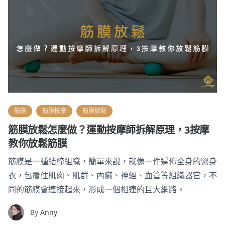
筋膜
筋膜按摩
筋膜放鬆
筋膜放鬆怎麼做？運動按摩師拆解原理，3按摩
教你放鬆筋膜
筋膜是一種結締組織，簡單來說，就像一件遍佈全身的緊身
衣，包覆住肌肉、肌群、內臟、神經、血管等組織器官，不
同的筋膜會連接起來，形成一個相連的巨大網路。
By
Anny