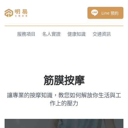
明易足體按摩
Line 預約
服務項目
名人實證
健康知識
交通資訊
筋膜按摩
讓專業的按摩知識，教您如何解放你生活與工
作上的壓力